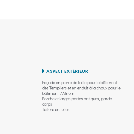
ASPECT EXTÉRIEUR
Façade en pierre de taille pour le bâtiment
des Templiers et en enduit à la chaux pour le
bâtiment L’Atrium
Porche et larges portes antiques, garde-
corps
Toiture en tuiles