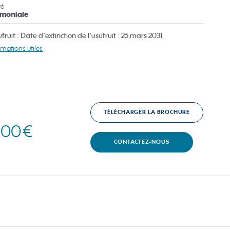
té
imoniale
ruit : Date d'extinction de l'usufruit : 25 mars 2031
rmations utiles
TÉLÉCHARGER LA BROCHURE
000 €
CONTACTEZ-NOUS