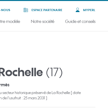
Z-NOUS
ESPACE PARTENAIRE
MYPERL
tre modèle
Notre société
Guide et conseils
Rochelle
(17)
ermès
u secteur historique préservé de La Rochelle [ date
n de l'usufruit : 25 mars 2031 ]