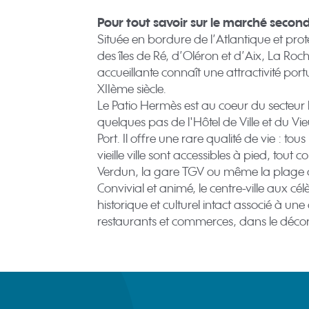
Pour tout savoir sur le marché secon
Située en bordure de l’Atlantique et pro
des îles de Ré, d’Oléron et d’Aix, La Roch
accueillante connaît une attractivité port
XIIème siècle.
Le Patio Hermès est au coeur du secteur 
quelques pas de l'Hôtel de Ville et du Vi
Port. Il offre une rare qualité de vie : 
vieille ville sont accessibles à pied, to
Verdun, la gare TGV ou même la plage 
Convivial et animé, le centre-ville aux 
historique et culturel intact associé à un
restaurants et commerces, dans le déco