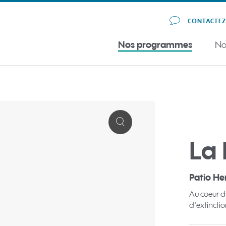
CONTACTE
Nos programmes
No
La 
Patio H
Au coeur d
d'extinctio