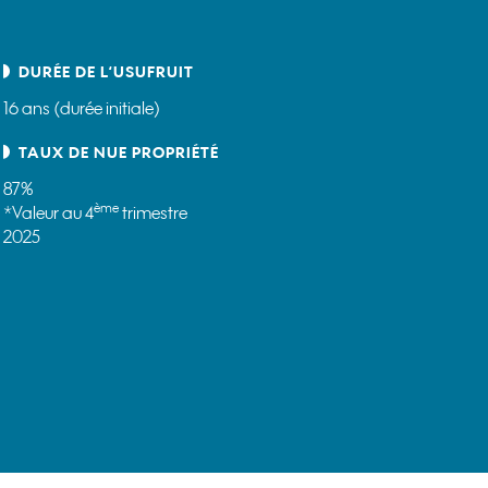
DURÉE DE L‘USUFRUIT
16 ans (durée initiale)
TAUX DE NUE PROPRIÉTÉ
87%
ème
*Valeur au 4
trimestre
2025