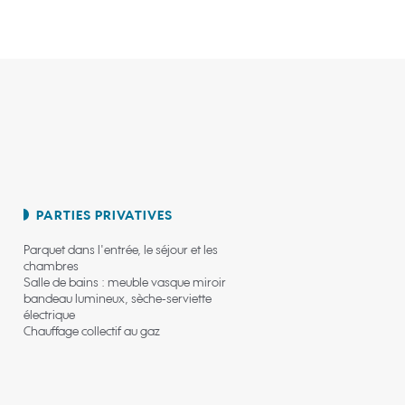
PARTIES PRIVATIVES
Parquet dans l'entrée, le séjour et les
chambres
Salle de bains : meuble vasque miroir
bandeau lumineux, sèche-serviette
électrique
Chauffage collectif au gaz