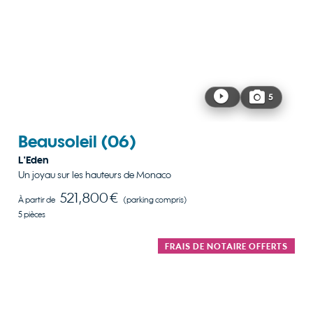
5
Beausoleil
(06)
L'Eden
Un joyau sur les hauteurs de Monaco
521,800 €
À partir de
(parking compris)
5 pièces
FRAIS DE NOTAIRE OFFERTS