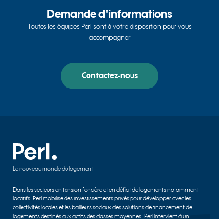
Demande d'informations
Toutes les équipes Perl sont à votre disposition pour vous
accompagner
Contactez-nous
Le nouveau monde du logement
Dans les secteurs en tension foncière et en déficit de logements notamment
locatifs, Perl mobilise des investissements privés pour développer avec les
collectivités locales et les bailleurs sociaux des solutions de financement de
logements destinés aux actifs des classes moyennes. Perl intervient à un