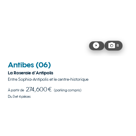
8
Antibes
(06)
La Roseraie d'Antipolis
Entre Sophia-Antipolis et le centre-historique
274,600 €
À partir de
(parking compris)
Du 3 et 4 pièces