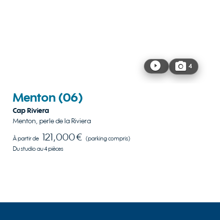
4
Menton
(06)
Cap Riviera
Menton, perle de la Riviera
121,000 €
À partir de
(parking compris)
Du studio au 4 pièces