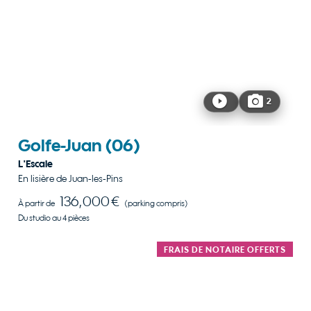
2
Golfe-Juan
(06)
L'Escale
En lisière de Juan-les-Pins
136,000 €
À partir de
(parking compris)
Du studio au 4 pièces
FRAIS DE NOTAIRE OFFERTS