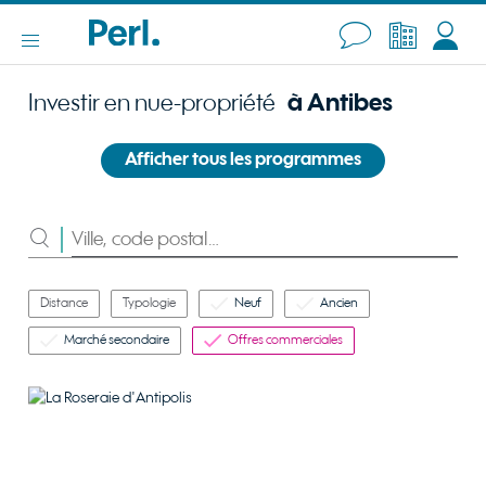
Investir en nue-propriété
à Antibes
Afficher tous les programmes
Rechercher
Distance
Typologie
Neuf
Ancien
Marché secondaire
Offres commerciales