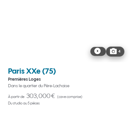
4
Paris XXe
(75)
Premières Loges
Dans le quartier du Père-Lachaise
303,000 €
À partir de
(cave comprise)
Du studio au 5 pièces