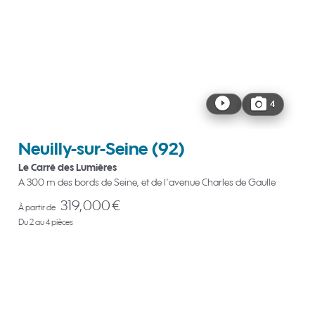
4
Neuilly-sur-Seine
(92)
Le Carré des Lumières
A 300 m des bords de Seine, et de l'avenue Charles de Gaulle
319,000 €
À partir de
Du 2 au 4 pièces