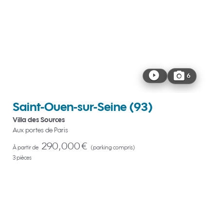
6
Saint-Ouen-sur-Seine
(93)
Villa des Sources
Aux portes de Paris
290,000 €
À partir de
(parking compris)
3 pièces