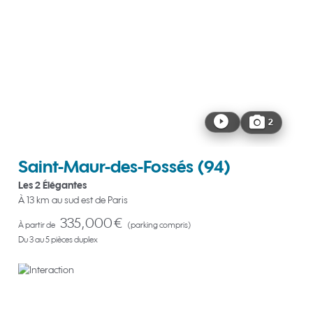
2
Saint-Maur-des-Fossés
(94)
Les 2 Élégantes
À 13 km au sud est de Paris
335,000 €
À partir de
(parking compris)
Du 3 au 5 pièces duplex