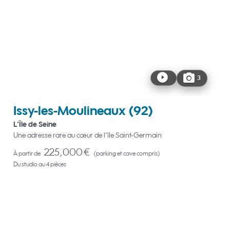
3
Issy-les-Moulineaux
(92)
L'Île de Seine
Une adresse rare au cœur de l’île Saint-Germain
225,000 €
À partir de
(parking et cave compris)
Du studio au 4 pièces