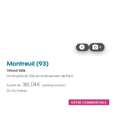
6
Montreuil
(93)
Wood Side
Limitrophe du XXe arrondissement de Paris
381,174 €
À partir de
(parking compris)
Du 3 au 5 pièces
OFFRE COMMERCIALE