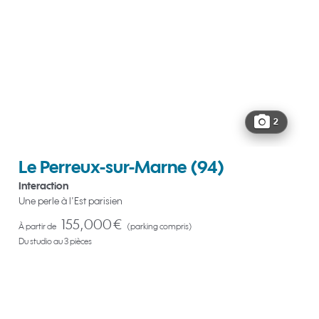
2
Le Perreux-sur-Marne
(94)
Interaction
Une perle à l'Est parisien
155,000 €
À partir de
(parking compris)
Du studio au 3 pièces