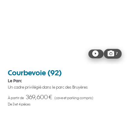
7
Courbevoie
(92)
Le Parc
Un cadre privilégié dans le parc des Bruyères
369,600 €
À partir de
(cave et parking compris)
De 3 et 4 pièces