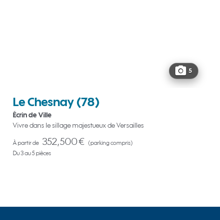
5
Le Chesnay
(78)
Écrin de Ville
Vivre dans le sillage majestueux de Versailles
352,500 €
À partir de
(parking compris)
Du 3 au 5 pièces