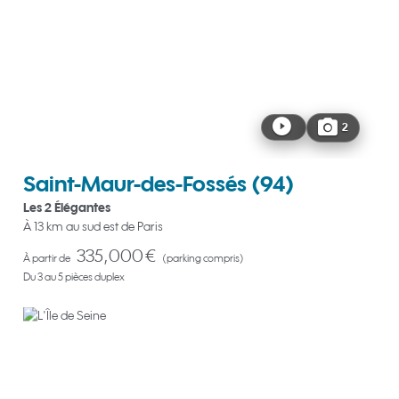
2
Saint-Maur-des-Fossés
(94)
Les 2 Élégantes
À 13 km au sud est de Paris
335,000 €
À partir de
(parking compris)
Du 3 au 5 pièces duplex