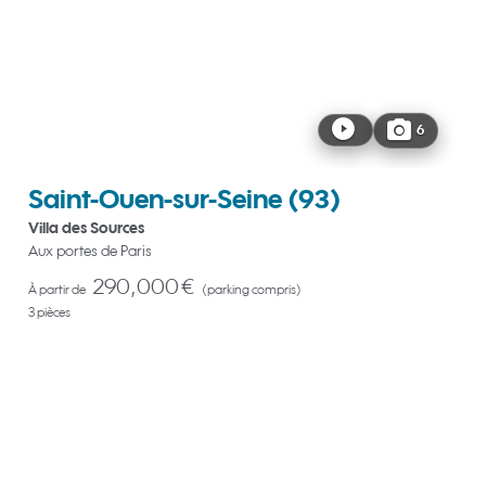
6
Saint-Ouen-sur-Seine
(93)
Villa des Sources
Aux portes de Paris
290,000 €
À partir de
(parking compris)
3 pièces