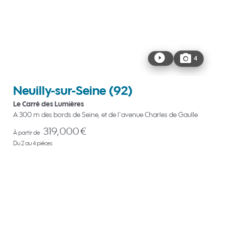
4
Neuilly-sur-Seine
(92)
Le Carré des Lumières
A 300 m des bords de Seine, et de l'avenue Charles de Gaulle
319,000 €
À partir de
Du 2 au 4 pièces