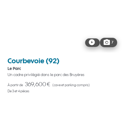
7
Courbevoie
(92)
Le Parc
Un cadre privilégié dans le parc des Bruyères
369,600 €
À partir de
(cave et parking compris)
De 3 et 4 pièces