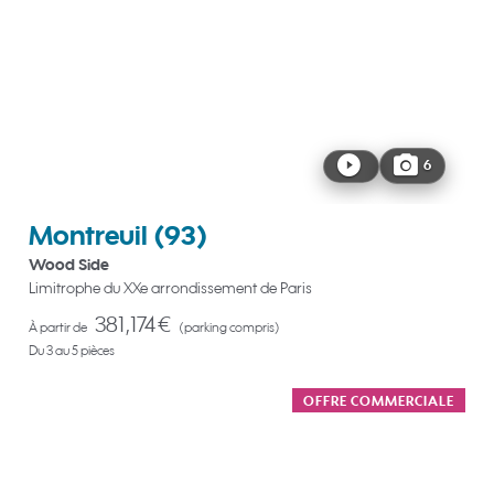
6
Montreuil
(93)
Wood Side
Limitrophe du XXe arrondissement de Paris
381,174 €
À partir de
(parking compris)
Du 3 au 5 pièces
OFFRE COMMERCIALE