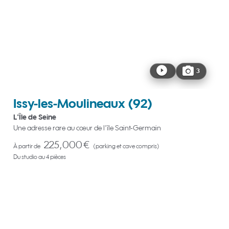
3
Issy-les-Moulineaux
(92)
L'Île de Seine
Une adresse rare au cœur de l’île Saint-Germain
225,000 €
À partir de
(parking et cave compris)
Du studio au 4 pièces