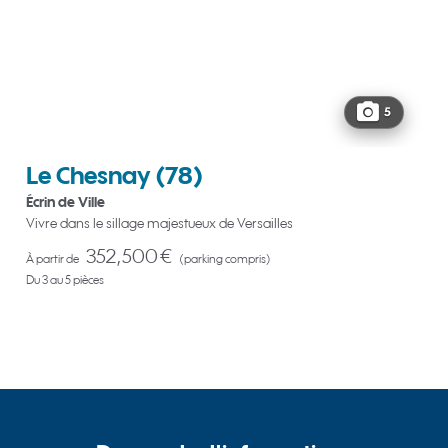
5
Le Chesnay
(78)
Écrin de Ville
Vivre dans le sillage majestueux de Versailles
352,500 €
À partir de
(parking compris)
Du 3 au 5 pièces