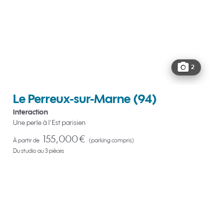
2
Le Perreux-sur-Marne
(94)
Interaction
Une perle à l'Est parisien
155,000 €
À partir de
(parking compris)
Du studio au 3 pièces