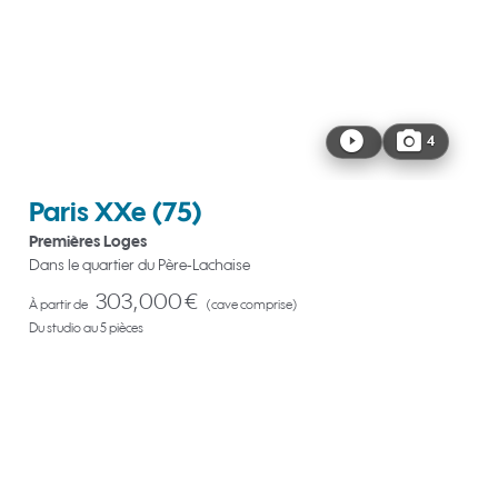
4
Paris XXe
(75)
Premières Loges
Dans le quartier du Père-Lachaise
303,000 €
À partir de
(cave comprise)
Du studio au 5 pièces