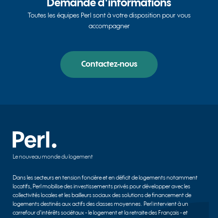
Demande d'informations
Toutes les équipes Perl sont à votre disposition pour vous
accompagner
Contactez-nous
Le nouveau monde du logement
Dans les secteurs en tension foncière et en déficit de logements notamment
locatifs, Perl mobilise des investissements privés pour développer avec les
collectivités locales et les bailleurs sociaux des solutions de financement de
logements destinés aux actifs des classes moyennes. Perl intervient à un
carrefour d’intérêts sociétaux - le logement et la retraite des Français - et