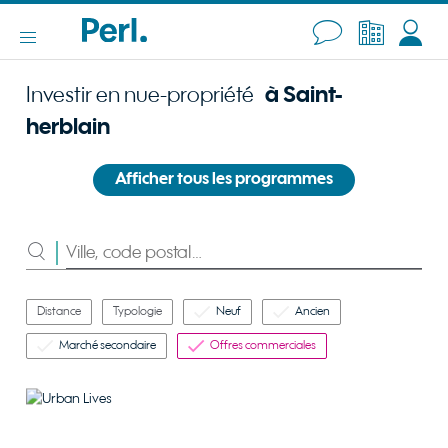
Investir en nue-propriété
à Saint-
herblain
Afficher tous les programmes
Rechercher
Distance
Typologie
Neuf
Ancien
Marché secondaire
Offres commerciales