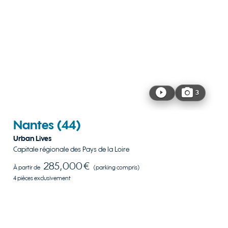
3
Nantes
(44)
Urban Lives
Capitale régionale des Pays de la Loire
285,000 €
À partir de
(parking compris)
4 pièces exclusivement