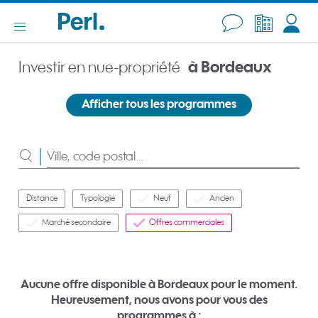
Investir en nue-propriété
à Bordeaux
Afficher tous les programmes
Rechercher
Distance
Typologie
Neuf
Ancien
Marché secondaire
Offres commerciales
Aucune offre disponible à Bordeaux pour le moment.
Heureusement, nous avons pour vous des
programmes à :