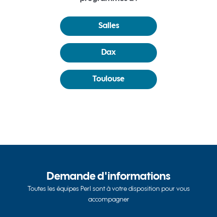
Salles
Dax
Toulouse
Demande d'informations
Toutes les équipes Perl sont à votre disposition pour vous
accompagner