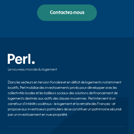
Contactez-nous
Le nouveau monde du logement
Dans les secteurs en tension foncière et en déficit de logements notamment
locatifs, Perl mobilise des investissements privés pour développer avec les
collectivités locales et les bailleurs sociaux des solutions de financement de
logements destinés aux actifs des classes moyennes. Perl intervient à un
carrefour d’intérêts sociétaux - le logement et la retraite des Français - et
propose aux investisseurs particuliers de se constituer un patrimoine sécurisé
par un investissement en nue-propriété.