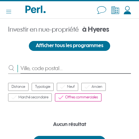
Investir en nue-propriété
à Hyeres
Afficher tous les programmes
Rechercher
Distance
Typologie
Neuf
Ancien
Marché secondaire
Offres commerciales
Aucun résultat