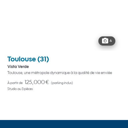
6
Toulouse
(31)
Vista Verde
Toulouse, une métropole dynamique à la qualité de vie enviée
125,000 €
À partir de
(parking inclus)
Studio au 3 pièces