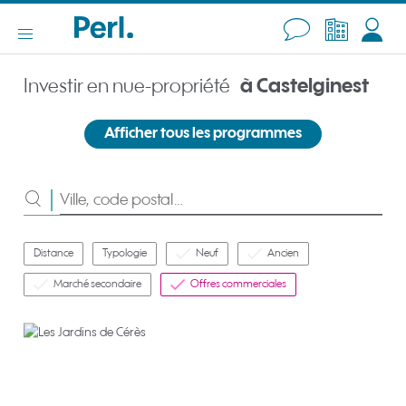
Investir en nue-propriété
à Castelginest
Afficher tous les programmes
Rechercher
Distance
Typologie
Neuf
Ancien
Marché secondaire
Offres commerciales