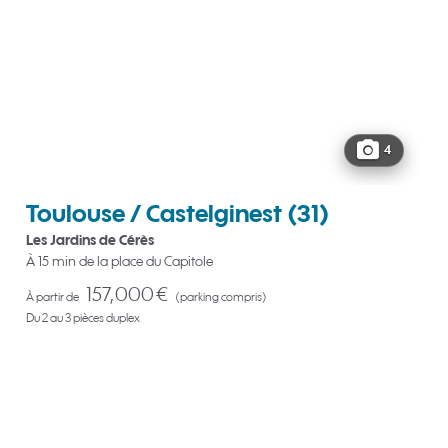
4
Toulouse / Castelginest
(31)
Les Jardins de Cérès
À 15 min de la place du Capitole
157,000 €
À partir de
(parking compris)
Du 2 au 3 pièces duplex