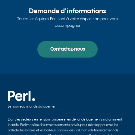
Demande d'informations
Toutes les équipes Perl sont à votre disposition pour vous
accompagner
Contactez-nous
Le nouveau monde du logement
Dans les secteurs en tension foncière et en déficit de logements notamment
locatifs, Perl mobilise des investissements privés pour développer avec les
collectivités locales et les bailleurs sociaux des solutions de financement de