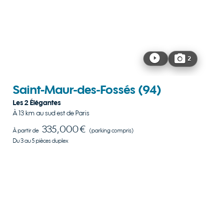
2
Saint-Maur-des-Fossés
(94)
Les 2 Élégantes
À 13 km au sud est de Paris
335,000 €
À partir de
(parking compris)
Du 3 au 5 pièces duplex