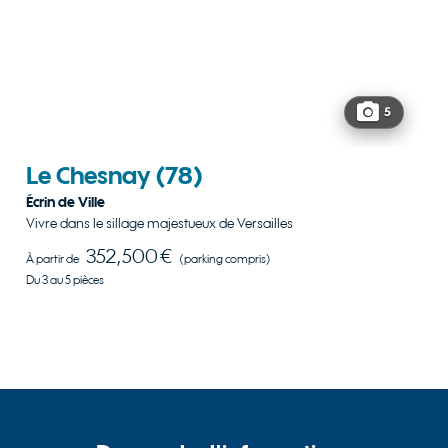
5
Le Chesnay
(78)
Écrin de Ville
Vivre dans le sillage majestueux de Versailles
352,500 €
À partir de
(parking compris)
Du 3 au 5 pièces