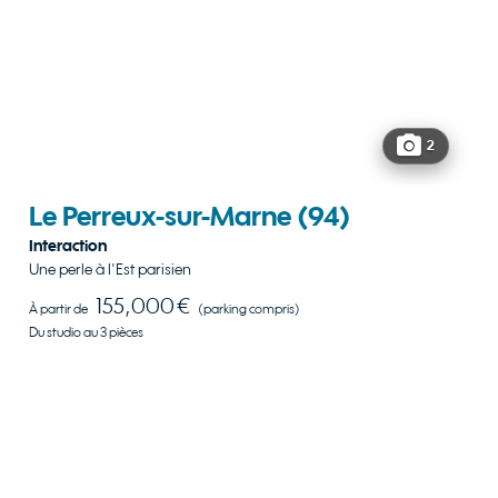
2
Le Perreux-sur-Marne
(94)
Interaction
Une perle à l'Est parisien
155,000 €
À partir de
(parking compris)
Du studio au 3 pièces