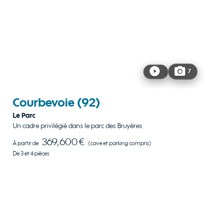
7
Courbevoie
(92)
Le Parc
Un cadre privilégié dans le parc des Bruyères
369,600 €
À partir de
(cave et parking compris)
De 3 et 4 pièces