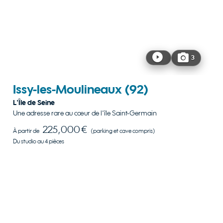
3
Issy-les-Moulineaux
(92)
L'Île de Seine
Une adresse rare au cœur de l’île Saint-Germain
225,000 €
À partir de
(parking et cave compris)
Du studio au 4 pièces