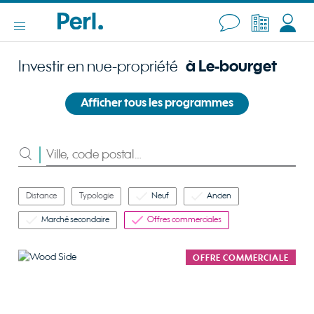
Investir en nue-propriété
à Le-bourget
Afficher tous les programmes
Rechercher
Distance
Typologie
Neuf
Ancien
Marché secondaire
Offres commerciales
OFFRE COMMERCIALE