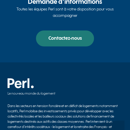
Demande d'informations
Toutes les équipes Perl sont à votre disposition pour vous
accompagner
Contactez-nous
Le nouveau monde du logement
Dans les secteurs en tension foncière et en déficit de logements notamment
locatifs, Perl mobilise des investissements privés pour développer avec les
collectivités locales et les bailleurs sociaux des solutions de financement de
logements destinés aux actifs des classes moyennes. Perl intervient à un
carrefour d’intérêts sociétaux - le logement et la retraite des Français - et