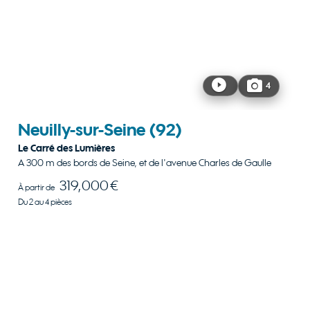
4
Neuilly-sur-Seine
(92)
Le Carré des Lumières
A 300 m des bords de Seine, et de l'avenue Charles de Gaulle
319,000 €
À partir de
Du 2 au 4 pièces