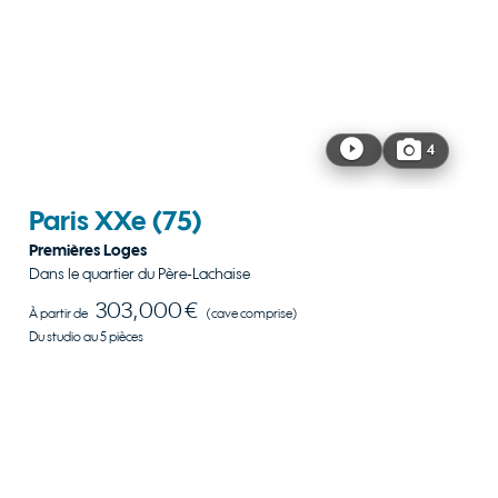
4
Paris XXe
(75)
Premières Loges
Dans le quartier du Père-Lachaise
303,000 €
À partir de
(cave comprise)
Du studio au 5 pièces