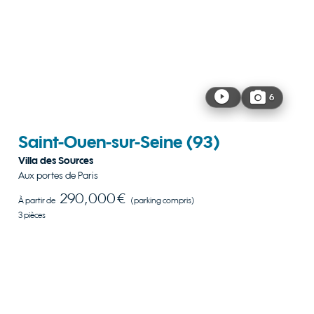
6
Saint-Ouen-sur-Seine
(93)
Villa des Sources
Aux portes de Paris
290,000 €
À partir de
(parking compris)
3 pièces