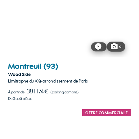
6
Montreuil
(93)
Wood Side
Limitrophe du XXe arrondissement de Paris
381,174 €
À partir de
(parking compris)
Du 3 au 5 pièces
OFFRE COMMERCIALE