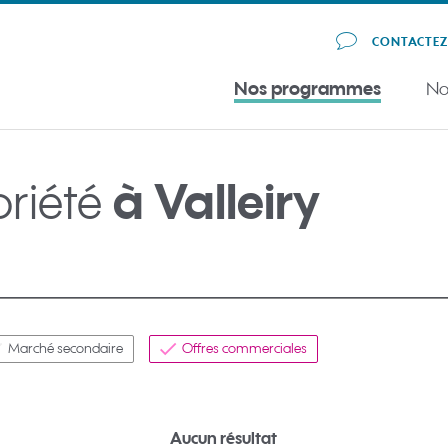
CONTACTE
Nos programmes
No
priété
à Valleiry
Marché secondaire
Offres commerciales
Aucun résultat