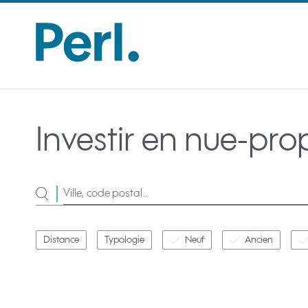
Investir en nue-pro
Rechercher
Distance
Typologie
Neuf
Ancien